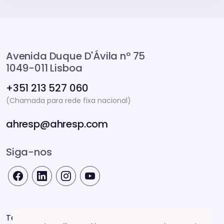
Avenida Duque D'Ávila nº 75
1049-011 Lisboa
+351 213 527 060
(Chamada para rede fixa nacional)
ahresp@ahresp.com
Siga-nos
Termos e Condições